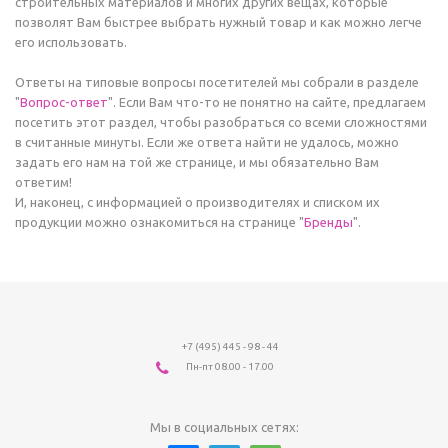
строительных материалов и многих других вещах, которые
позволят Вам быстрее выбрать нужный товар и как можно легче
его использовать.
Ответы на типовые вопросы посетителей мы собрали в разделе
"
Вопрос-ответ
". Если Вам что-то не понятно на сайте, предлагаем
посетить этот раздел, чтобы разобраться со всеми сложностями
в считанные минуты. Если же ответа найти не удалось, можно
задать его нам на той же странице, и мы обязательно Вам
ответим!
И, наконец, с информацией о производителях и списком их
продукции можно ознакомиться на странице "
Бренды
".
+7 (495) 445 - 98 - 44
Пн-пт 08.00 - 17.00
Мы в социальных сетях: