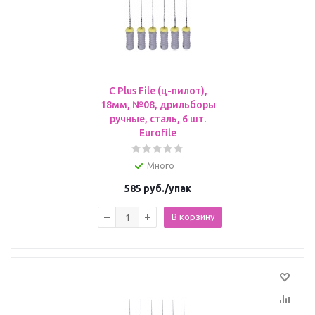
C Plus File (ц-пилот),
18мм, №08, дрильборы
ручные, сталь, 6 шт.
Eurofile
Много
585
руб.
/упак
В корзину