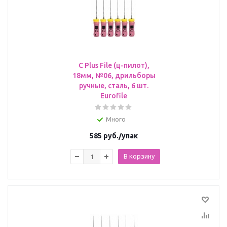
C Plus File (ц-пилот),
18мм, №06, дрильборы
ручные, сталь, 6 шт.
Eurofile
Много
585
руб.
/упак
В корзину