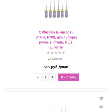
C Plus File (ц-пилот),
21мм, №08, дрильборы
ручные, сталь, 6 шт.
Eurofile
Много
585
руб.
/упак
В корзину