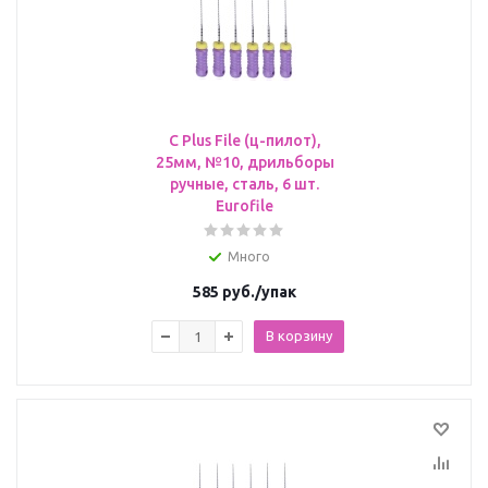
C Plus File (ц-пилот),
25мм, №10, дрильборы
ручные, сталь, 6 шт.
Eurofile
Много
585
руб.
/упак
В корзину