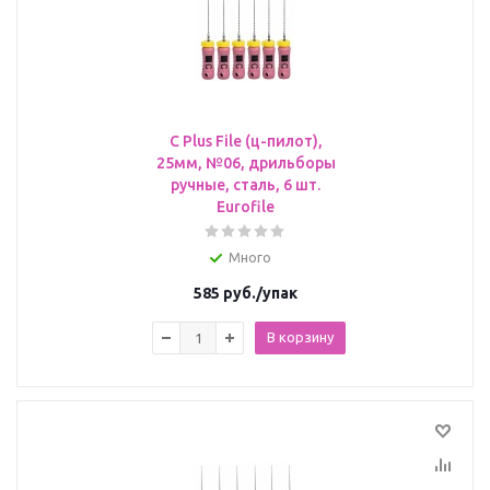
C Plus File (ц-пилот),
25мм, №06, дрильборы
ручные, сталь, 6 шт.
Eurofile
Много
585
руб.
/упак
В корзину