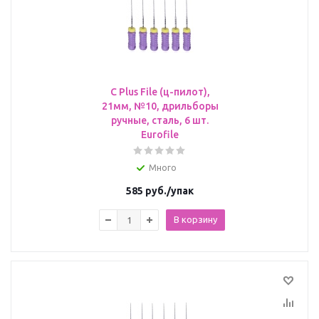
C Plus File (ц-пилот),
21мм, №10, дрильборы
ручные, сталь, 6 шт.
Eurofile
Много
585
руб.
/упак
В корзину