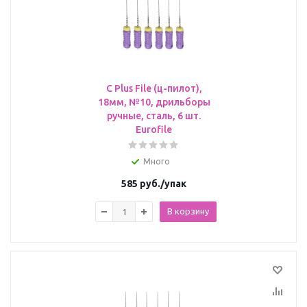
C Plus File (ц-пилот),
18мм, №10, дрильборы
ручные, сталь, 6 шт.
Eurofile
Много
585
руб.
/упак
В корзину