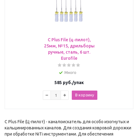
C Plus File (ц-пилот),
25мм, №15, дрильборы
ручные, сталь, 6 шт.
Eurofile
Много
585
руб.
/упак
В корзину
C Plus File (Ц-пилот) - каналоискатель для особо изогнутых и
кальцинированных каналов. Для создания ковровой дорожки
при обработке NiTi инструментами. Для обеспечения