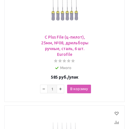
C Plus File (ц-пилот),
25мм, №08, дрильборы
ручные, сталь, 6 шт.
Eurofile
Много
585
руб.
/упак
В корзину