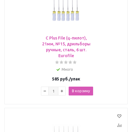
C Plus File (ц-пилот),
21мм, №15, дрильборы
ручные, сталь, 6 шт.
Eurofile
Много
585
руб.
/упак
В корзину