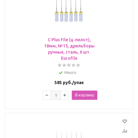
C Plus File (ц-пилот),
18мм, №15, дрильборы
ручные, сталь, 6 шт.
Eurofile
Много
585
руб.
/упак
В корзину