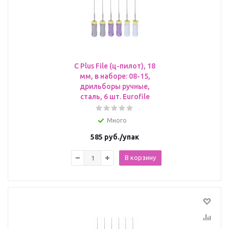
C Plus File (ц-пилот), 18
мм, в наборе: 08-15,
дрильборы ручные,
сталь, 6 шт. Eurofile
Много
585
руб.
/упак
В корзину