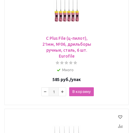
C Plus File (ц-пилот),
21мм, №06, дрильборы
ручные, сталь, 6 шт.
Eurofile
Много
585
руб.
/упак
В корзину