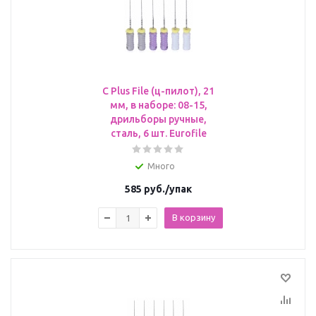
C Plus File (ц-пилот), 21
мм, в наборе: 08-15,
дрильборы ручные,
сталь, 6 шт. Eurofile
Много
585
руб.
/упак
В корзину