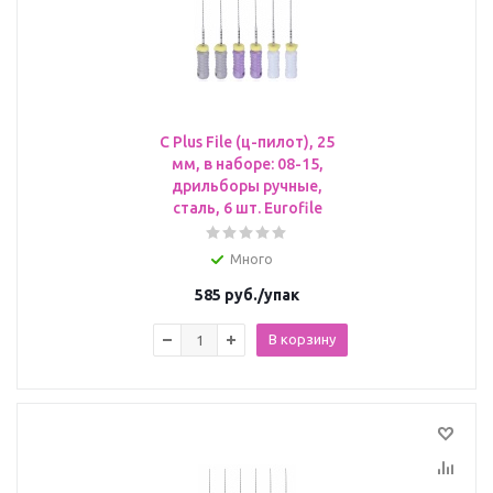
C Plus File (ц-пилот), 25
мм, в наборе: 08-15,
дрильборы ручные,
сталь, 6 шт. Eurofile
Много
585
руб.
/упак
В корзину