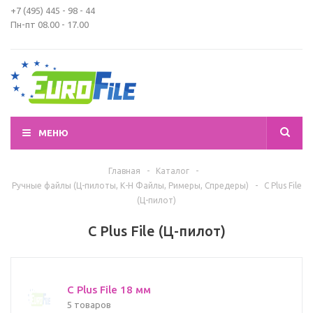
+7 (495) 445 - 98 - 44
Пн-пт 08.00 - 17.00
МЕНЮ
Главная
-
Каталог
-
Ручные файлы (Ц-пилоты, К-H Файлы, Римеры, Спредеры)
-
C Plus File
(Ц-пилот)
C Plus File (Ц-пилот)
C Plus File 18 мм
5 товаров