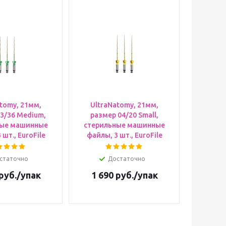
tomy, 21мм,
UltraNatomy, 21мм,
3/36 Medium,
размер 04/20 Small,
ные машинные
стерильные машинные
 шт., EuroFile
файлы, 3 шт., EuroFile
статочно
Достаточно
руб.
/упак
1 690
руб.
/упак