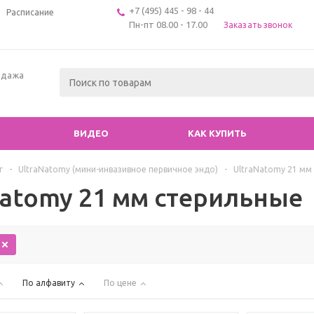
+7 (495) 445 - 98 - 44
Расписание
Пн-пт 08.00 - 17.00
Заказать звонок
одажа
ВИДЕО
КАК КУПИТЬ
г
-
UltraNatomy (мини-инвазивное первичное эндо)
-
UltraNatomy 21 мм
Natomy 21 мм стерильные
По алфавиту
По цене