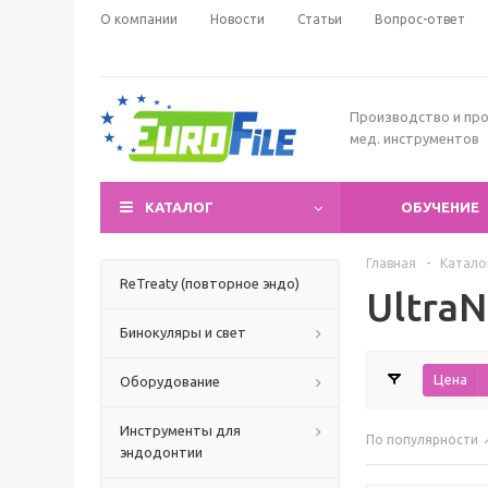
О компании
Новости
Статьи
Вопрос-ответ
Производство и пр
мед. инструментов
КАТАЛОГ
ОБУЧЕНИЕ
Главная
-
Катало
ReTreaty (повторное эндо)
Ultra
Бинокуляры и свет
Цена
Оборудование
Инструменты для
По популярности
эндодонтии