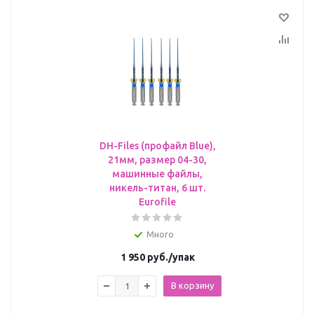
DH-Files (профайл Blue),
21мм, размер 04-30,
машинные файлы,
никель-титан, 6 шт.
Eurofile
Много
1 950
руб.
/упак
В корзину