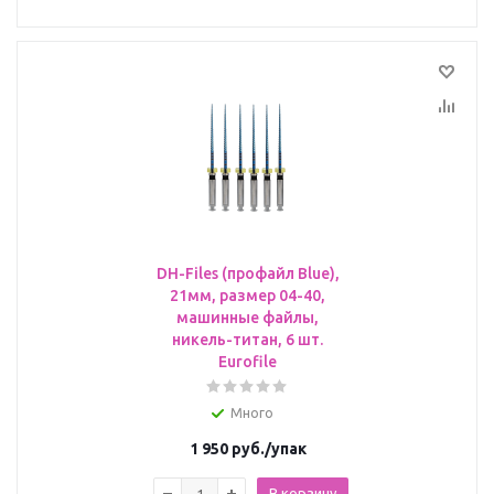
DH-Files (профайл Blue),
21мм, размер 04-40,
машинные файлы,
никель-титан, 6 шт.
Eurofile
Много
1 950
руб.
/упак
В корзину