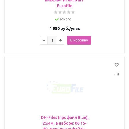
никель-титан, 6 шт.
Eurofile
Много
1 950
руб.
/упак
В корзину
DH-Files (профайл Blue),
25мм, в наборе: 06 15-