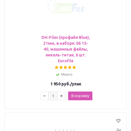
DH-Files (профайл Blue),
21мм, в наборе: 06 15-
40, машинные файлы,
никель-титан, 6 шт.
Eurofile
Много
1 950
руб.
/упак
В корзину