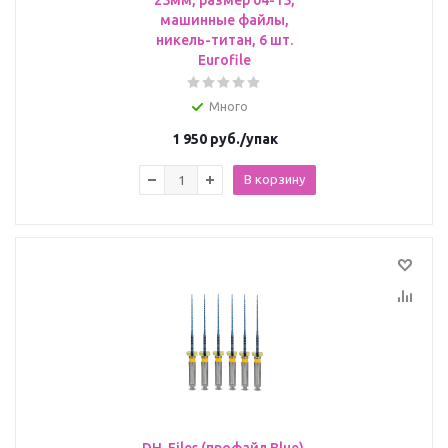
25мм, размер 04-15,
машинные файлы,
никель-титан, 6 шт.
Eurofile
Много
1 950
руб.
/упак
В корзину