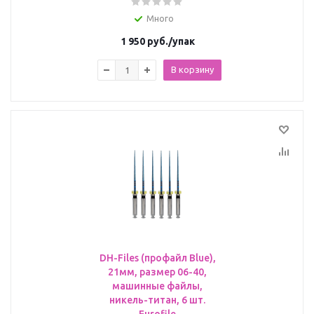
Много
1 950
руб.
/упак
В корзину
DH-Files (профайл Blue),
21мм, размер 06-40,
машинные файлы,
никель-титан, 6 шт.