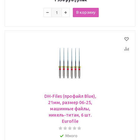
В корзину
DH-Files (профайл Blue),
21мм, размер 06-25,
машинные файлы,
никель-титан, 6 шт.
Eurofile
Много