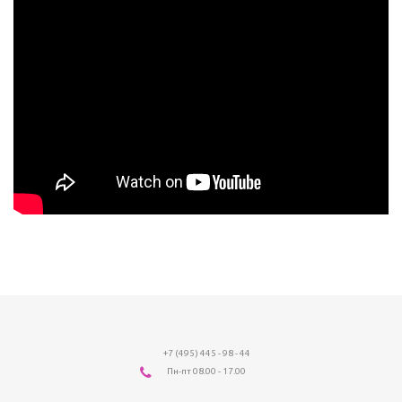
+7 (495) 445 - 98 - 44
Пн-пт 08.00 - 17.00