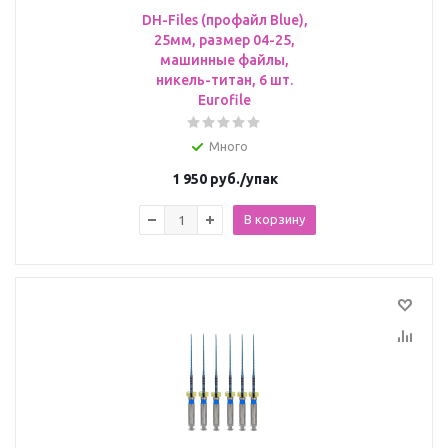
DH-Files (профайл Blue),
25мм, размер 04-25,
машинные файлы,
никель-титан, 6 шт.
Eurofile
Много
1 950
руб.
/упак
В корзину