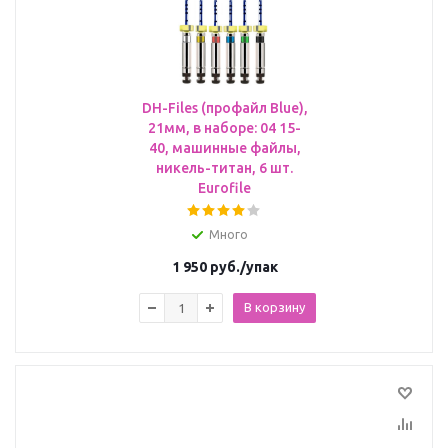
DH-Files (профайл Blue),
21мм, в наборе: 04 15-
40, машинные файлы,
никель-титан, 6 шт.
Eurofile
Много
1 950
руб.
/упак
В корзину