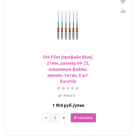
DH-Files (профайл Blue),
21мм, размер 04-25,
машинные файлы,
никель-титан, 6 шт.
Eurofile
Много
1 950
руб.
/упак
В корзину