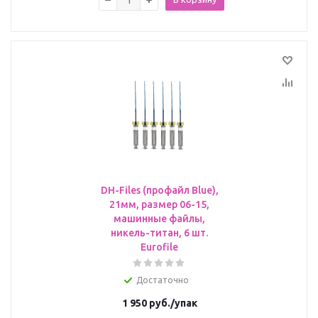
DH-Files (профайл Blue),
21мм, размер 06-15,
машинные файлы,
никель-титан, 6 шт.
Eurofile
Достаточно
1 950
руб.
/упак