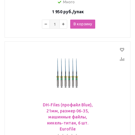
Много
1 950
руб.
/упак
В корзину
DH-Files (профайл Blue),
21мм, размер 06-35,
машинные файлы,
никель-титан, 6 шт.
Eurofile