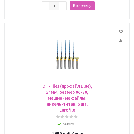
В корзину
DH-Files (профайл Blue),
21мм, размер 06-20,
машинные файлы,
никель-титан, 6 шт.
Eurofile
Много
1 950
руб.
/упак