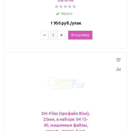
Eurofile
Много
1 950
руб.
/упак
В корзину
DH-Files (профайл Blue),
25мм, в наборе: 04 15-
40, машинные файлы,