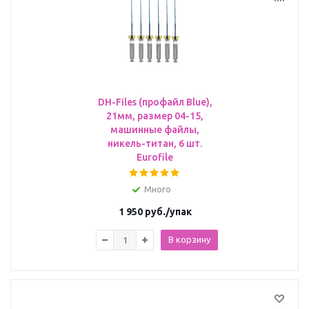
DH-Files (профайл Blue),
21мм, размер 04-15,
машинные файлы,
никель-титан, 6 шт.
Eurofile
Много
1 950
руб.
/упак
В корзину