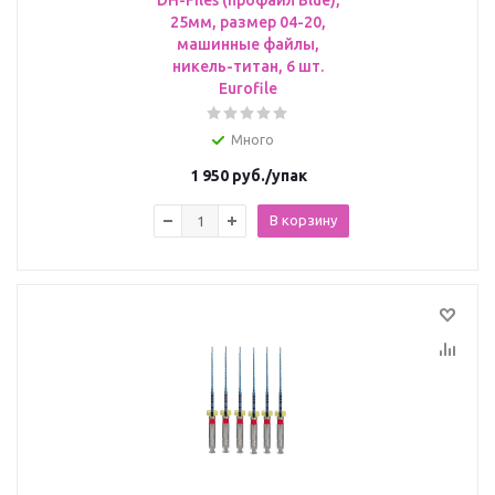
DH-Files (профайл Blue),
25мм, размер 04-20,
машинные файлы,
никель-титан, 6 шт.
Eurofile
Много
1 950
руб.
/упак
В корзину