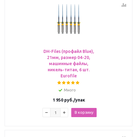
DH-Files (профайл Blue),
21мм, размер 04-20,
машинные файлы,
никель-титан, 6 шт.
Eurofile
Много
1 950
руб.
/упак
В корзину