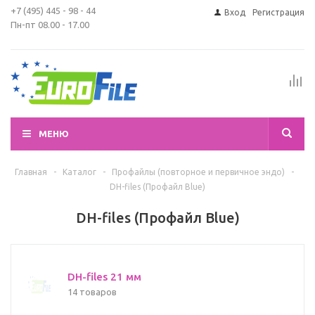
+7 (495) 445 - 98 - 44
Вход
Регистрация
Пн-пт 08.00 - 17.00
МЕНЮ
Главная
-
Каталог
-
Профайлы (повторное и первичное эндо)
-
DH-files (Профайл Blue)
DH-files (Профайл Blue)
DH-files 21 мм
14 товаров