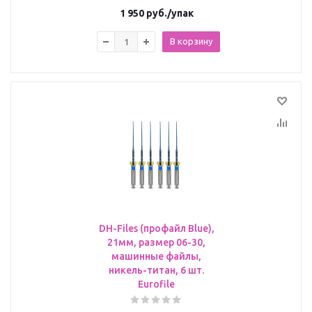
1 950
руб.
/упак
В корзину
DH-Files (профайл Blue),
21мм, размер 06-30,
машинные файлы,
никель-титан, 6 шт.
Eurofile