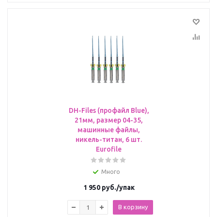
DH-Files (профайл Blue),
21мм, размер 04-35,
машинные файлы,
никель-титан, 6 шт.
Eurofile
Много
1 950
руб.
/упак
В корзину