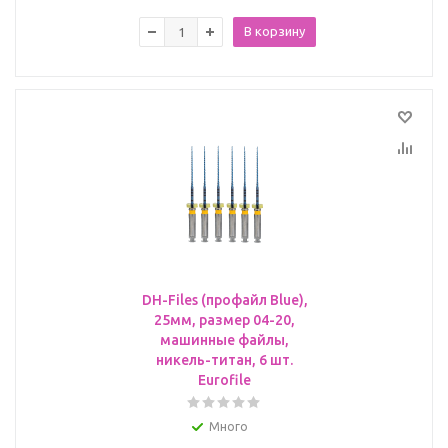
В корзину
DH-Files (профайл Blue),
25мм, размер 04-20,
машинные файлы,
никель-титан, 6 шт.
Eurofile
Много