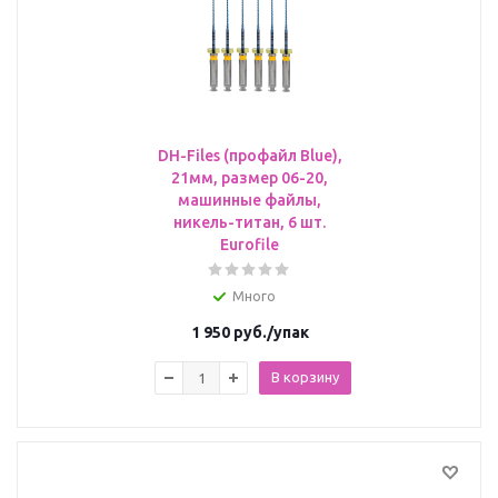
DH-Files (профайл Blue),
21мм, размер 06-20,
машинные файлы,
никель-титан, 6 шт.
Eurofile
Много
1 950
руб.
/упак
В корзину