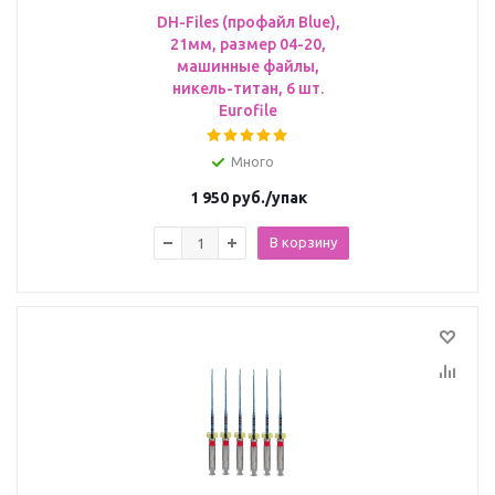
DH-Files (профайл Blue),
21мм, размер 04-20,
машинные файлы,
никель-титан, 6 шт.
Eurofile
Много
1 950
руб.
/упак
В корзину