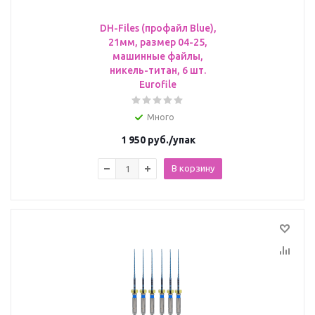
DH-Files (профайл Blue),
21мм, размер 04-25,
машинные файлы,
никель-титан, 6 шт.
Eurofile
Много
1 950
руб.
/упак
В корзину