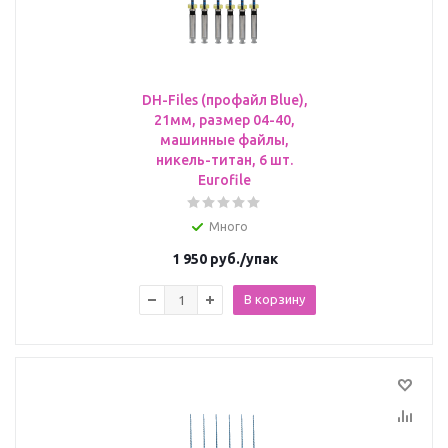
DH-Files (профайл Blue),
21мм, размер 04-40,
машинные файлы,
никель-титан, 6 шт.
Eurofile
Много
1 950
руб.
/упак
В корзину