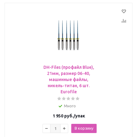
DH-Files (профайл Blue),
21мм, размер 06-40,
машинные файлы,
никель-титан, 6 шт.
Eurofile
Много
1 950
руб.
/упак
В корзину