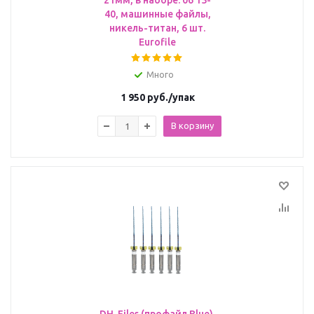
21мм, в наборе: 06 15-
40, машинные файлы,
никель-титан, 6 шт.
Eurofile
Много
1 950
руб.
/упак
В корзину