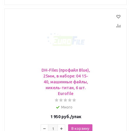
DH-Files (профайл Blue),
25мм, в наборе: 04 15-
40, машинные файлы,
никель-титан, 6 шт.
Eurofile
Много
1 950
руб.
/упак
В корзину