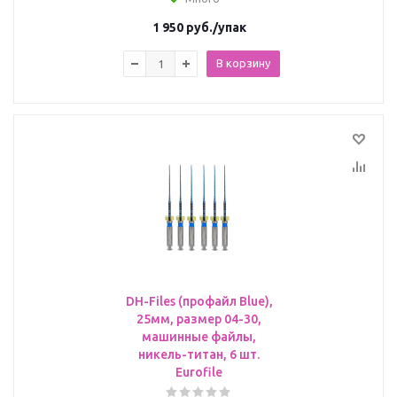
1 950
руб.
/упак
В корзину
DH-Files (профайл Blue),
25мм, размер 04-30,
машинные файлы,
никель-титан, 6 шт.
Eurofile