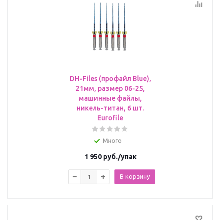
DH-Files (профайл Blue),
21мм, размер 06-25,
машинные файлы,
никель-титан, 6 шт.
Eurofile
Много
1 950
руб.
/упак
В корзину