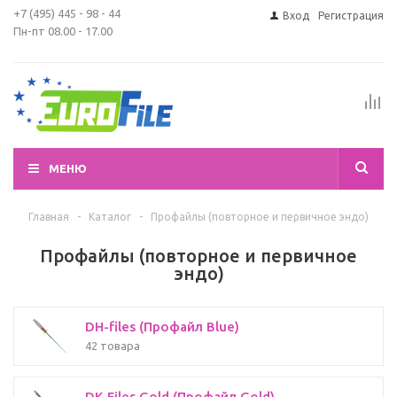
+7 (495) 445 - 98 - 44
Вход
Регистрация
Пн-пт 08.00 - 17.00
МЕНЮ
Главная
-
Каталог
-
Профайлы (повторное и первичное эндо)
Профайлы (повторное и первичное
эндо)
DH-files (Профайл Blue)
42 товара
DK-Files Gold (Профайл Gold)