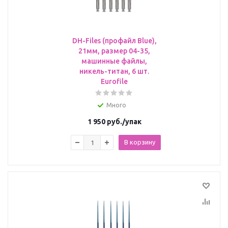
DH-Files (профайл Blue),
21мм, размер 04-35,
машинные файлы,
никель-титан, 6 шт.
Eurofile
Много
1 950
руб.
/упак
В корзину