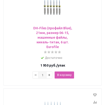
DH-Files (профайл Blue),
21мм, размер 06-15,
машинные файлы,
никель-титан, 6 шт.
Eurofile
Достаточно
1 950
руб.
/упак
В корзину