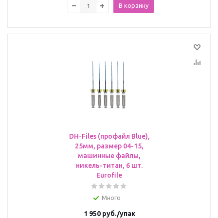
В корзину
DH-Files (профайл Blue),
25мм, размер 04-15,
машинные файлы,
никель-титан, 6 шт.
Eurofile
Много
1 950
руб.
/упак