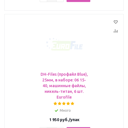
DH-Files (профайл Blue),
25мм, в наборе: 06 15-
40, машинные файлы,
никель-титан, 6 шт.
Eurofile
Много
1 950
руб.
/упак