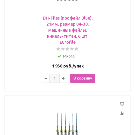
DH-Files (профайл Blue),
21мм, размер 04-30,
машинные файлы,
никель-титан, 6 шт.
Eurofile
Много
1 950
руб.
/упак
В корзину