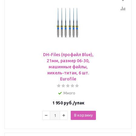
DH-Files (профайл Blue),
21мм, размер 06-30,
машинные файлы,
никель-титан, 6 шт.
Eurofile
Много
1 950
руб.
/упак
В корзину