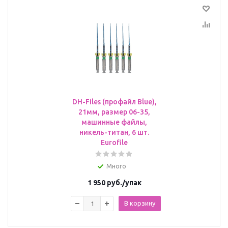
DH-Files (профайл Blue),
21мм, размер 06-35,
машинные файлы,
никель-титан, 6 шт.
Eurofile
Много
1 950
руб.
/упак
В корзину