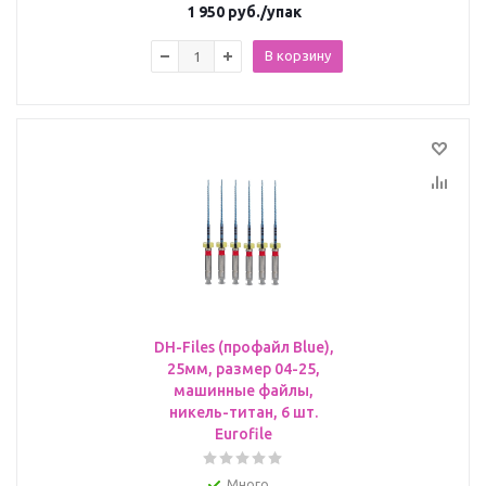
1 950
руб.
/упак
В корзину
DH-Files (профайл Blue),
25мм, размер 04-25,
машинные файлы,
никель-титан, 6 шт.
Eurofile
Много