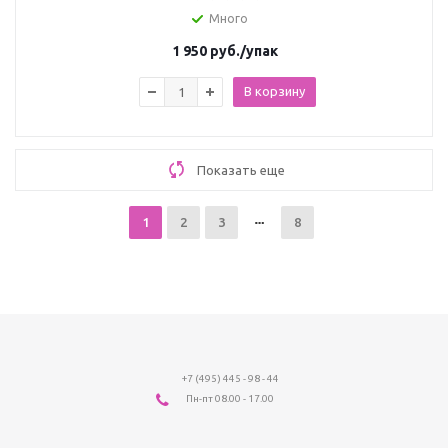
Много
1 950
руб.
/упак
В корзину
Показать еще
1
2
3
8
+7 (495) 445 - 98 - 44
Пн-пт 08.00 - 17.00