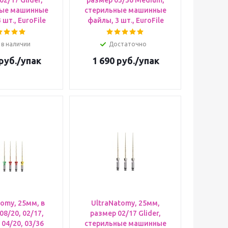
02/17 Glider,
размер 03/36 Medium,
ные машинные
стерильные машинные
 шт., EuroFile
файлы, 3 шт., EuroFile
 в наличии
Достаточно
руб.
/упак
1 690
руб.
/упак
omy, 25мм, в
UltraNatomy, 25мм,
08/20, 02/17,
размер 02/17 Glider,
 04/20, 03/36
стерильные машинные