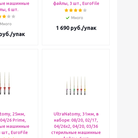
ные машинные
файлы, 3 шт., EuroFile
ы, 6 шт.
Много
Много
1 690
руб.
/упак
руб.
/упак
tomy, 25мм,
UltraNatomy, 31мм, в
04/26 Prime,
наборе: 08/20, 02/17,
ные машинные
04/26х2, 04/20, 03/36
 шт., EuroFile
стерильные машинные