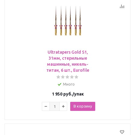
Ultratapers Gold S1,
31мм, стерильные
машинные, никель-
титан, 6 шт., Eurofile
Много
1 950
руб.
/упак
В корзину