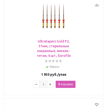
Ultratapers Gold F2,
31мм, стерильные
машинные, никель-
титан, 6 шт., Eurofile
Много
1 950
руб.
/упак
В корзину