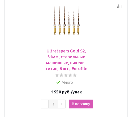
Ultratapers Gold S2,
31мм, стерильные
машинные, никель-
титан, 6 шт., Eurofile
Много
1 950
руб.
/упак
В корзину