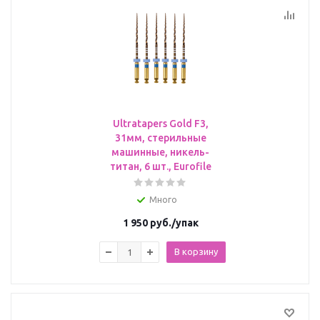
Ultratapers Gold F3,
31мм, стерильные
машинные, никель-
титан, 6 шт., Eurofile
Много
1 950
руб.
/упак
В корзину