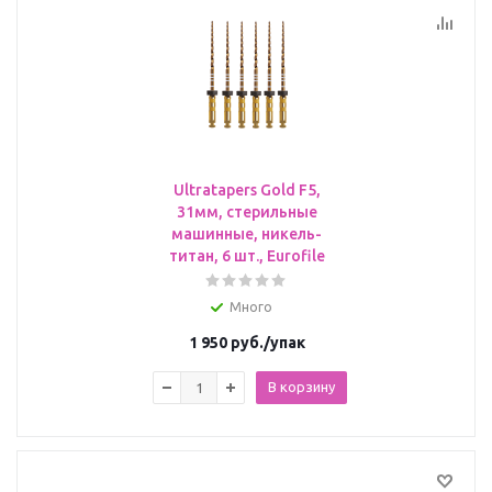
Ultratapers Gold F5,
31мм, стерильные
машинные, никель-
титан, 6 шт., Eurofile
Много
1 950
руб.
/упак
В корзину