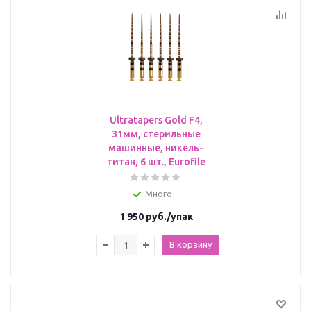
Ultratapers Gold F4,
31мм, стерильные
машинные, никель-
титан, 6 шт., Eurofile
Много
1 950
руб.
/упак
В корзину