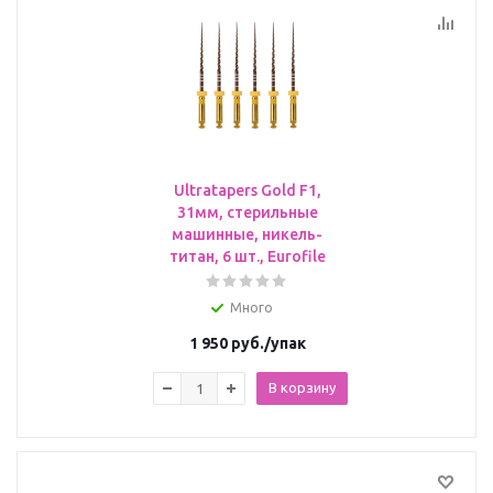
Ultratapers Gold F1,
31мм, стерильные
машинные, никель-
титан, 6 шт., Eurofile
Много
1 950
руб.
/упак
В корзину