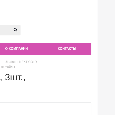
О КОМПАНИИ
КОНТАКТЫ
-
Ultrataper NEXT GOLD
-
нные файлы
 3шт.,