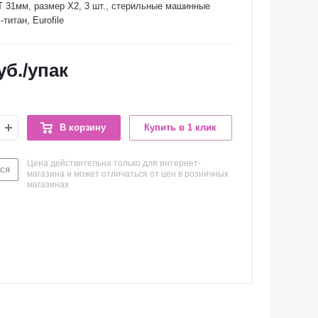
XT 31мм, размер X2, 3 шт., стерильные машинные
титан, Eurofile
уб.
/упак
В корзину
Купить в 1 клик
Цена действительна только для интернет-
ся
магазина и может отличаться от цен в розничных
магазинах