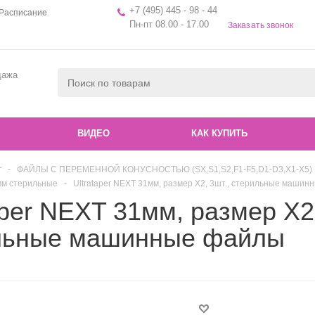
+7 (495) 445 - 98 - 44
Расписание
Пн-пт 08.00 - 17.00
Заказать звонок
дажа
ВИДЕО
КАК КУПИТЬ
г
-
ФАЙЛЫ С ПЕРЕМЕННОЙ КОНУСНОСТЬЮ (SX,S1,S2,F1-F5,D1-D3,X1-X5)
1мм стерильные
-
Ultrataper NEXT 31мм, размер X2, 3шт., стерильные маши
aper NEXT 31мм, размер X2,
льные машинные файлы